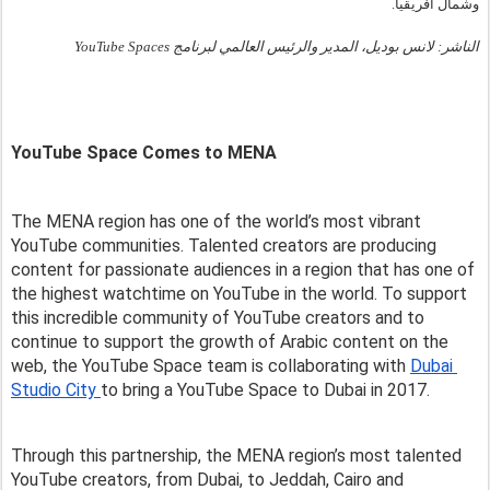
وشمال أفريقيا.
الناشر: لانس بوديل، المدير والرئيس العالمي لبرنامج YouTube Spaces
YouTube Space Comes to MENA 
The MENA region has one of the world’s most vibrant 
YouTube communities. Talented creators are producing 
content for passionate audiences in a region that has one of 
the highest watchtime on YouTube in the world. To support 
this incredible community of YouTube creators and to 
continue to support the growth of Arabic content on the 
web, the YouTube Space team is collaborating with 
Dubai 
Studio City 
to bring a YouTube Space to Dubai in 2017. 
Through this partnership, the MENA region’s most talented 
YouTube creators, from Dubai, to Jeddah, Cairo and 