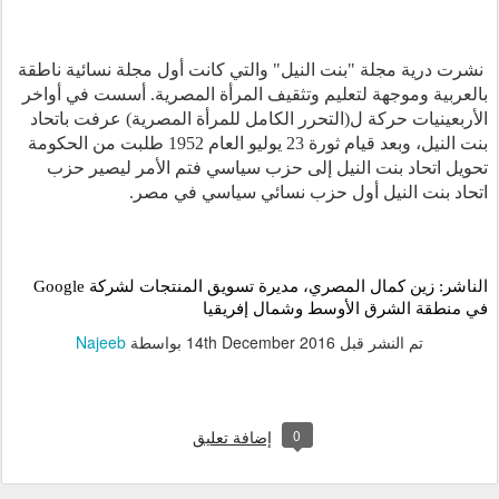
 نشرت درية مجلة "بنت النيل" والتي كانت أول مجلة نسائية ناطقة 
بالعربية وموجهة لتعليم وتثقيف المرأة المصرية. أسست في أواخر 
الأربعينيات حركة ل(التحرر الكامل للمرأة المصرية) عرفت باتحاد 
بنت النيل، وبعد قيام ثورة 23 يوليو العام 1952 طلبت من الحكومة 
تحويل اتحاد بنت النيل إلى حزب سياسي فتم الأمر ليصير حزب 
اتحاد بنت النيل أول حزب نسائي سياسي في مصر.
الناشر: زين كمال المصري، مديرة تسويق المنتجات لشركة Google 
في منطقة الشرق الأوسط وشمال إفريقيا
تم النشر قبل
14th December 2016
بواسطة
Najeeb
0
إضافة تعليق