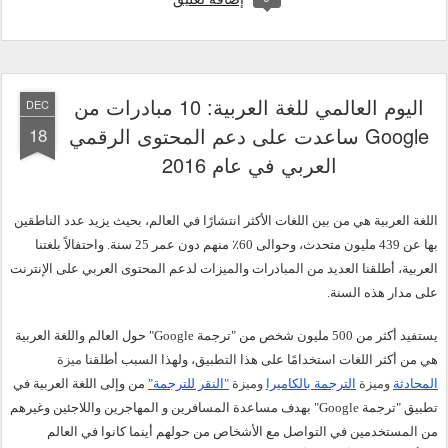
اليوم العالمي للغة العربية: 10 مبادرات من
DEC
Google ساعدت على دعم المحتوى الرقمي
18
العربي في عام 2016
اللغة العربية هي من بين اللغات الأكثر انتشارًا في العالم، بحيث يزيد عدد الناطقين 
بها عن 439 مليون متحدث، وحوالى 60٪ منهم دون عمر 25 سنة. واحتفالاً بلغتنا 
العربية، أطلقنا العديد من المبادرات والميزات لدعم المحتوى العربي على الإنترنت 
على مدار هذه السنة. 
يستفيد أكثر من 500 مليون شخص من "
ترجمة
 Google" حول العالم 
واللغة
 العربية 
هي من أكثر اللغات استخدامًا على هذا التطبيق،
ولهذا السبب أطلقنا
 ميزة 
المحادثة
 وميزة 
الترجمة بالكاميرا
 وميزة 
"النقر للترجمة"
 من وإلى اللغة العربية
في 
تطبيق "ترجمة Google" بهدف مساعدة المسافرين و المهاجرين واللاجئين وغيرهم 
من المستخدمين في التواصل مع الأشخاص من حولهم أينما كانوا في العالم 