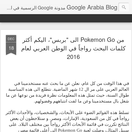
Google Arabia Blog
مدونة Google الرسمية في الشرق الأوسط و شمال أفريقيا‎
من Pokemon Go الى "بربس"، اليكم أكثر
DEC
كلمات البحث رواجاً في الوطن العربي لعام
18
2016
في هذا الوقت من كل عام، نعلن عن ما بحث عنه مستخدمينا في 
العالم العربي على مر ال 12 شهر الماضية. نتطلع الى هذه المناسبة 
طوال السنة، حيث تمثل هذه المعلومات نظرة فريدة من نوعها عن ما 
شغل بال مستخدمينا وعن ما لفت انتباههم وفضولهم. 
تسلط هذه القوائم الضوء على الأبحاث، والشخصيات، والأحداث الأكثر 
رواجاً في كل من السعودية، الإمارات، ومصر. و ستلاحظون أن بعض 
النتائج تكررت في قائمة الأبحاث الأكثر رواجاً بين مختلف البلاد. على 
سبيل المثال، وصلت لعبة Pokemon Go الى أعلى قائمة مصر، 