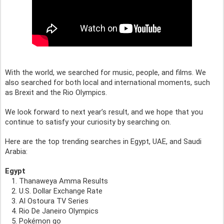
With the world, we searched for music, people, and films. We 
also searched for both local and international moments, such 
as Brexit and the Rio Olympics. 
We look forward to next year’s result, and we hope that you 
continue to satisfy your curiosity by searching on. 
Here are the top trending searches in Egypt, UAE, and Saudi 
Arabia: 
Egypt
Thanaweya Amma Results 
U.S. Dollar Exchange Rate
Al Ostoura TV Series 
Rio De Janeiro Olympics  
Pokémon go