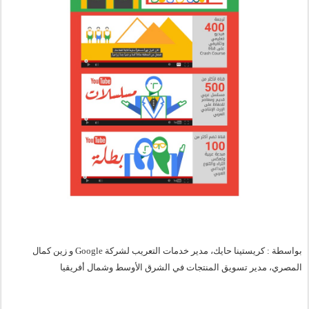
بواسطة : كريستينا حايك، مدير خدمات التعريب لشركة Google و زين كمال 
المصري، مدير تسويق المنتجات في الشرق الأوسط وشمال أفريقيا