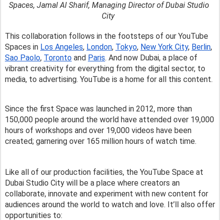
Spaces, Jamal Al Sharif, Managing Director of Dubai Studio 
City  
This collaboration follows in the footsteps of our YouTube 
Spaces in 
Los Angeles
, 
London
, 
Tokyo
, 
New York City
, 
Berlin
, 
Sao Paolo
, 
Toronto
 and 
Paris
. And now Dubai, a
place of 
vibrant creativity for everything from the digital sector, to 
media, to advertising. YouTube is a home for all this content. 
Since the first Space was launched in 2012, more than 
150,000 people around the world have attended over 19,000 
hours of workshops and over 19,000 videos have been 
created; garnering over 165 million hours of watch time. 
Like all of our production facilities, the 
YouTube Space at 
Dubai Studio City will be a place where creators an 
collaborate, innovate and experiment with new content for 
audiences around the world to watch and love. It’ll also offer 
opportunities to: