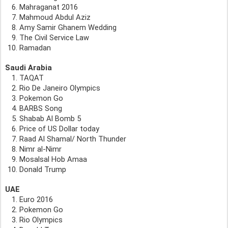
Mahraganat 2016
Mahmoud Abdul Aziz
Amy Samir Ghanem Wedding
The Civil Service Law
Ramadan 
Saudi Arabia
TAQAT
Rio De Janeiro Olympics       
Pokemon Go
BARBS Song
Shabab Al Bomb 5
Price of US Dollar today
Raad Al Shamal/ North Thunder
Nimr al-Nimr
Mosalsal Hob Amaa
Donald Trump
UAE
Euro 2016
Pokemon Go
Rio Olympics