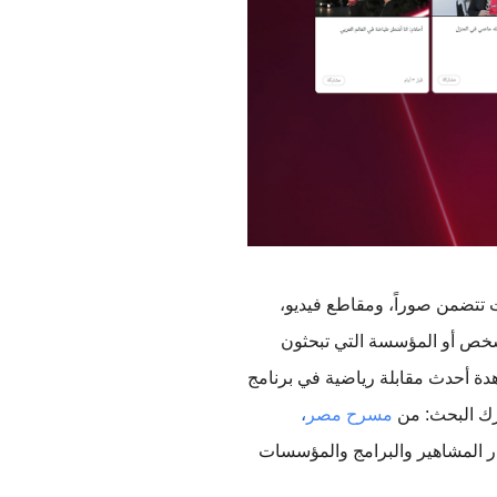
، ستشاهدون تحديثات تتضمن صوراً، ومقاطع فيديو، 
وصوراً متحركة (GIF)، وأحداثاً، وروابطاً، وعمليات تصويت ينشرها الشخص أو المؤسسة التي تبحثون 
 أو مشاهدة أحدث مقابلة رياضية في برنامج 
ك البحث: من 
مسرح مصر
، 
، حيث تتابعون أخبار المشاهير والبرامج والمؤسسات 