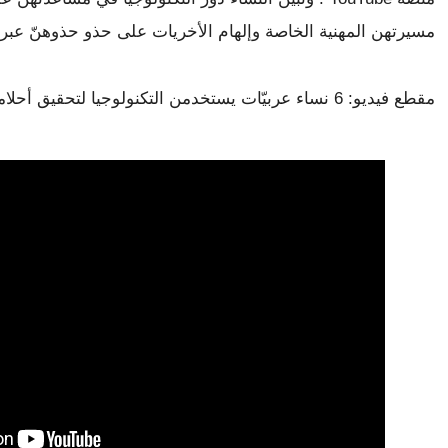
مسيرتهن المهنية الخاصة وإلهام الأخريات على حذو حذوهنّ عبر ت
مقطع فيديو: 6 نساء عربيّات يستخدمن التكنولوجيا لتحقيق أحلامهنّ وإلهام غيرهنّ من النساء.