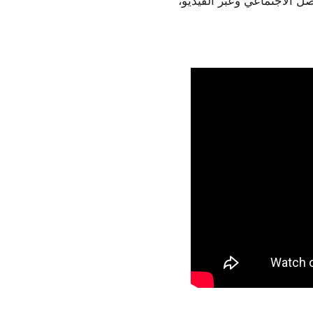
الرقمي والتي تتضمّن التسويق على محرّك البحث ووسائل التواصل الاجتماعي وعبر الفيديو، 