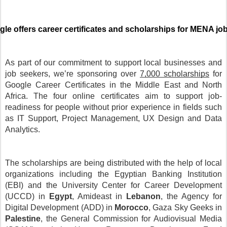
le offers career certificates and scholarships for MENA jo
As part of our commitment to support local businesses and 
job seekers, we’re sponsoring over 
7,000 scholarships
 for 
Google Career Certificates in the Middle East and North 
Africa. 
The four online certificates aim to support job-
readiness for people without prior experience in fields such 
as IT Support, Project Management, UX Design and Data 
Analytics. 
The scholarships are being distributed with the help of local 
organizations including the Egyptian Banking Institution 
(EBI) and the University Center for Career Development 
(UCCD) in 
Egypt
, Amideast in 
Lebanon
, the Agency for 
Digital Development (ADD) in 
Morocco
, Gaza Sky Geeks in 
Palestine
, the General Commission for Audiovisual Media 