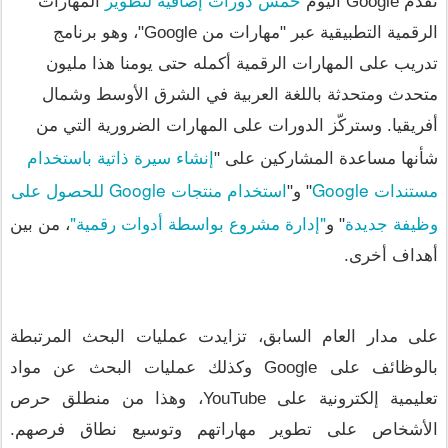
تقدّم Google اليوم 
 المهارات 
الرقمية التطبيقية عبر "مهارات من Google"، وهو برنامج 
تدريب على المهارات الرقمية أكمله حتى يومنا هذا مليون 
متحدث ومتحدثة باللغة العربية في الشرق الأوسط وشمال 
أفريقيا. وستركّز الدورات على المهارات الضرورية التي من 
إ
نشاء سيرة ذاتية باستخدام 
شأنها مساعدة المشاركين على "
مستندات Google
استخدام منتجات Google للحصول على 
" و"
وظيفة جديدة
"إدارة مشروع بواسطة أدوات رقمية"
" و
، من بين 
أهداف أخرى.
على مدار العام السابق، تزايدت عمليات البحث المرتبطة 
بالوظائف على Google وكذلك عمليات البحث عن مواد 
تعليمية إلكترونية على YouTube، وهذا من منطلق حرص 
الأشخاص على تطوير مهاراتهم وتوسيع نطاق فرصهم. 