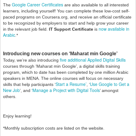
Google Career Certificates
The 
 are also available to all interested 
learners, including yourself! You can complete these low-cost self-
paced programs on Coursera.org, and receive an official certificate 
to be recognized by employers to start and help grow your career 
now available in 
in the relevant job field. 
IT Support Certificate 
is 
Arabic
Introducing new courses on ‘Maharat min Google’
five additional Applied Digital Skills
Today, we’re also introducing 
courses through ‘Maharat min Google’, a digital skills training 
program, which to date has been completed by one million Arabic 
speakers in MENA. The online courses will focus on necessary 
Start a Resume’
Use Google to Get a 
skills that help participants ‘
, ‘
New Job
Manage a Project with Digital Tools
’, and ‘
’ amongst 
others.
Enjoy learning! 
