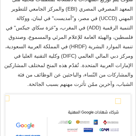
المعهد المصرفي المصري (EBI) والمركز الجامعي للتطوير 
المهني (UCCD) في مصر، و"أمديست" في لبنان، ووكالة 
التنمية الرقمية (ADD) في المغرب، و"غزة سكاي جيكس" في 
فلسطين، والهيئة العامة للإعلام المرئي والمسموع، وصندوق 
تنمية الموارد البشرية (HRDF) في المملكة العربية السعودية، 
ومركز دبي المالي العالمي (DIFC) وكلية التقنية العليا في 
الإمارات العربية المتحدة. تُقدّم هذه المنح لمختلف المشاركين 
والمشاركات من النّساء، والباحثين عن الوظائف من فئة 
الشباب، وآخرين ممّن تأثرت مهنهم بسبب الجائحة. 