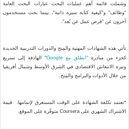
وشملت قائمة أهم عمليات البحث عبارات البحث العامة 
"وظائف" و"كيفية كتابة سيرة ذاتية"، بينما بحث مستخدمون 
آخرون عن "فرص عمل عن بُعد". 
تأتي هذه الشهادات المهنية والمِنح والدورات التدريبية الجديدة 
"انطلق مع Google
كجزء من مبادرة 
" الهادفة إلى تسريع 
وتيرة الانتعاش الاقتصادي في الشرق الأوسط وشمال أفريقيا 
من خلال الأدوات والبرامج والمِنح.  
*تعتمد تكلفة الشهادة على الوقت المستغرق لإتمامها.  قيمة 
الاشتراك الشهري على Coursera متوفّرة على الموقع.