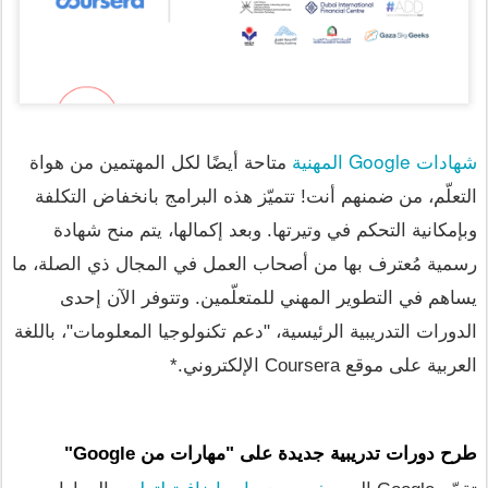
شهادات Google المهنية 
متاحة أيضًا لكل المهتمين من هواة 
التعلّم، من ضمنهم أنت! تتميّز هذه البرامج بانخفاض التكلفة 
وبإمكانية التحكم في وتيرتها. وبعد إكمالها، يتم منح شهادة 
رسمية مُعترف بها من أصحاب العمل في المجال ذي الصلة، ما 
يساهم في التطوير المهني للمتعلّمين. وتتوفر الآن إحدى 
الدورات التدريبية الرئيسية، "دعم تكنولوجيا المعلومات"، باللغة 
العربية على موقع Coursera الإلكتروني.*
طرح دورات تدريبية جديدة على "مهارات من Google"
خمس دورات إضافية لتطوير