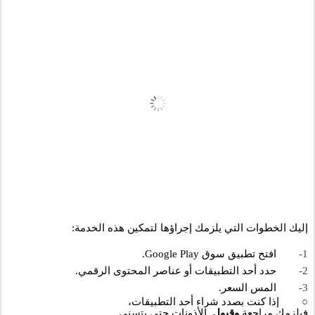
إليك الخطوات التي يلزمك إجراؤها لتمكين هذه الخدمة:
1-
افتح تطبيق سوق Google Play.
2-
حدد أحد التطبيقات أو عناصر المحتوى الرقمي.
3-
المس السعر.
○
إذا كنت بصدد شراء أحد التطبيقات، 
فيلزمك مراجعة 
وقبول 
 الأذونات حتى يتسنى 