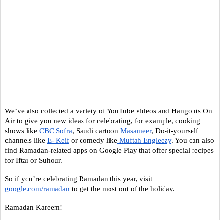
We’ve also collected a variety of YouTube videos and Hangouts On 
Air to give you new ideas for celebrating, for example, cooking 
shows like 
CBC Sofra
, Saudi cartoon 
Masameer
, Do-it-yourself 
channels like 
E- Keif
 or comedy like
 Muftah Engleezy
. You can also 
find Ramadan-related apps on Google Play that offer special recipes 
for Iftar or Suhour. 
So if you’re celebrating Ramadan this year, visit 
google.com/ramadan
 to get the most out of the holiday.
Ramadan Kareem!