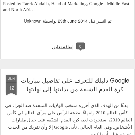
Posted by Tarek Abdalla, Head of Marketing, Google - Middle East 
and North Africa
تم النشر قبل
29th June 2014
بواسطة Unknown
0
إضافة تعليق
Google دليلك للتعرف على تفاصيل مباريات
JUN
12
كرة القدم الشيقة من بدايتها إلى نهايتها
بدءًا من الهدف الذي أحرزه منتخب الولايات المتحدة ضد الجزاء في 
كأس العالم 2010 وانتهاءً بنطحة الرأس على مرأى العالم في كأس 
العالم 2010، استحوذت لعبة كرة القدم الشيّقة على خيال مليارات 
الأشخاص. وفي العام الحالي، تأبى Google إلا وأن تقربك من الحدث 
عن ذي قبل، أينما كنت.