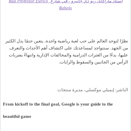
استاد ماراكانا، ريو دي جانيرو - في شارع Rua Professor Eurico 
Rabelo
نظرًا لتوحد العالم على حب لعبة رياضية واحدة، يتعين حتمًا بذل الكثير 
من الجهد. سنتواجد لمساعدتك على اكتشاف أهم الأحداث والتعرف 
عليها، بدءًا من العثرات الدرامية والمخالفات الإدارية وانتهاءً بضربات 
الرأس من الجانبين والسقوط والرايات.
الناشر: إيميلي موكسلي، مديرة منتجات
From kickoff to the final goal, Google is your guide to the 
beautiful game