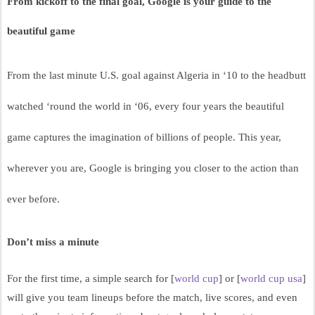
From kickoff to the final goal, Google is your guide to the 
beautiful game
From the last minute U.S. goal against Algeria in ‘10 to the headbutt 
watched ‘round the world in ‘06, every four years the beautiful 
game captures the imagination of billions of people. This year, 
wherever you are, Google is bringing you closer to the action than 
ever before.
Don’t miss a minute
For the first time, a simple search for [
world cup
] or [
world cup usa
] 
will give you team lineups before the match, live scores, and even 