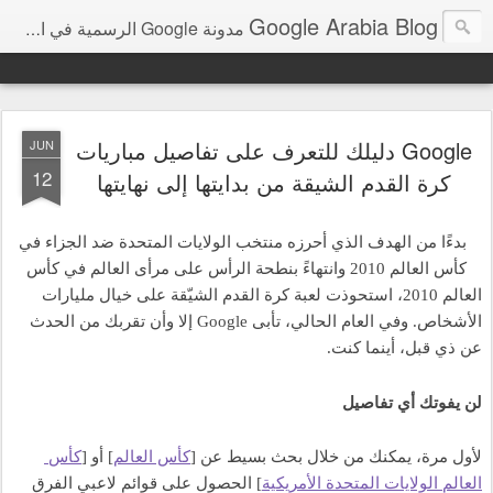
Google Arabia Blog
مدونة Google الرسمية في الشرق الأوسط و شمال أفريقيا‎
Google دليلك للتعرف على تفاصيل مباريات
JUN
12
كرة القدم الشيقة من بدايتها إلى نهايتها
بدءًا من الهدف الذي أحرزه منتخب الولايات المتحدة ضد الجزاء في 
كأس العالم 2010 وانتهاءً بنطحة الرأس على مرأى العالم في كأس 
العالم 2010، استحوذت لعبة كرة القدم الشيّقة على خيال مليارات 
الأشخاص. وفي العام الحالي، تأبى Google إلا وأن تقربك من الحدث 
عن ذي قبل، أينما كنت.
لن يفوتك أي تفاصيل
لأول مرة، يمكنك من خلال بحث بسيط عن [
كأس العالم
] أو [
كأس 
العالم الولايات المتحدة الأمريكية
] الحصول على قوائم لاعبي الفرق 