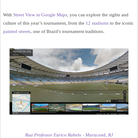
With 
Street View in Google Maps
, you can explore the sights and 
culture of this year’s tournament, from the 
12 stadiums
 to the iconic 
painted streets
, one of Brazil’s tournament traditions.
Rua Professor Eurico Rabelo - Maracanã, RJ