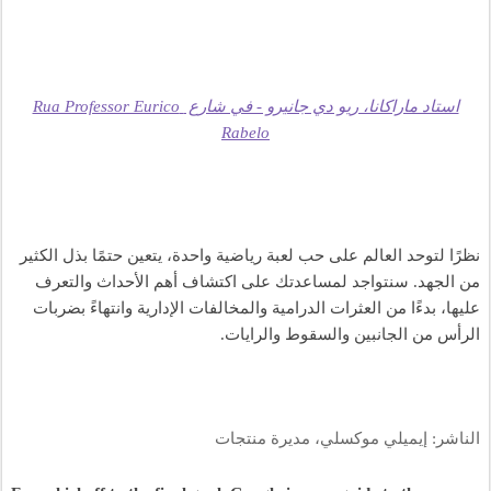
استاد ماراكانا، ريو دي جانيرو - في شارع Rua Professor Eurico 
Rabelo
نظرًا لتوحد العالم على حب لعبة رياضية واحدة، يتعين حتمًا بذل الكثير 
من الجهد. سنتواجد لمساعدتك على اكتشاف أهم الأحداث والتعرف 
عليها، بدءًا من العثرات الدرامية والمخالفات الإدارية وانتهاءً بضربات 
الرأس من الجانبين والسقوط والرايات.
الناشر: إيميلي موكسلي، مديرة منتجات