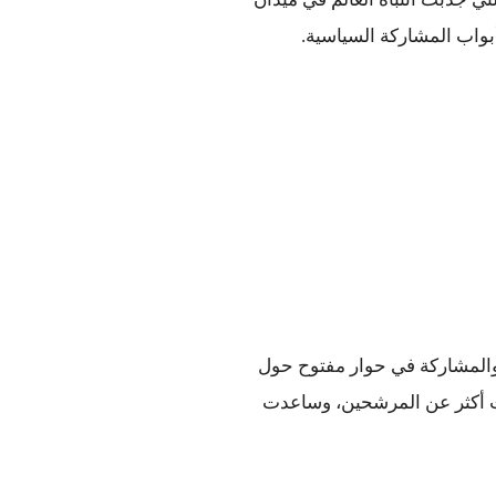
ومع حرية تدفق المعلومات على الانترنت، يمكن للناس التواصل والمشاركة في حوار مفتوح حول 
مستقبل مصر. وقد مكنت الإنترنت الناخبين الاطلاع على معلومات أكثر عن المرشحين، وساعدت 