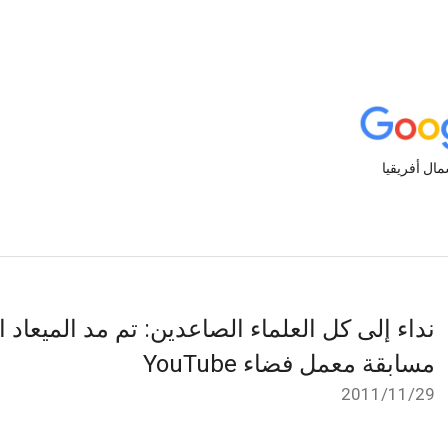
نداء إلى كل العلماء الصاعدين: تم مد الميعاد 
مسابقة معمل فضاء YouTube
29‏/11‏/2011