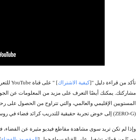
تأكد من قراءة دليل "[
كيفية الاشتراك
]
مشاركتك. 
(
ZERO-G
) إلى خوض تجربة حقيقية للتدريب كرائد فضاء في روسي
دوريًا من قوائم تشغيل على القناة سواء حول [
المقصود بالفضاء
 