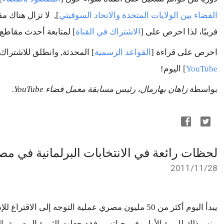
الفضاء بين الولايات المتحدة والاتحاد السوفيتي
], 
قريبًا، لذا احرص على [
الاشتراك في القناة
] 
لمتابعة أحدث مقاطع ا
احرص على قراءة [
القواعد الرسمية
] المحدثة, 
وانطلق للاشتراك 
YouTube
] اليوم!
بواسطة 
زاهان بهارمال، رئيس مسابقة معمل فضاء YouTube.
لحظات رائعة في الانتخابات البرلمانية في مص
28‏/11‏/2011