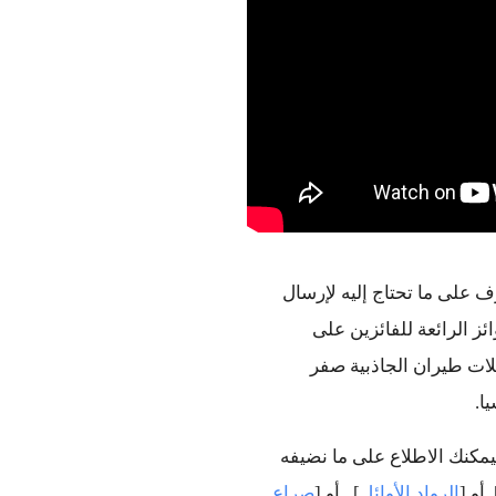
" على قناة YouTube للتعرف على ما تحتاج إليه لإرسال 
يمكنك أيضًا التعرف على مزيد من المعلومات عن الجوائز الرائعة للفائزين على 
المستويين الإقليمي والعالمي، والتي تتراوح من الحصول على رحلات طيران الجاذبية صفر 
ا.
وإذا لم تكن تريد سوى مشاهدة مقاطع فيديو مثيرة عن الفضاء، فيمكنك الاطلاع على ما نضيفه 
],
أو [
الرواد الأوائل
]
,
 أو [
صراع 