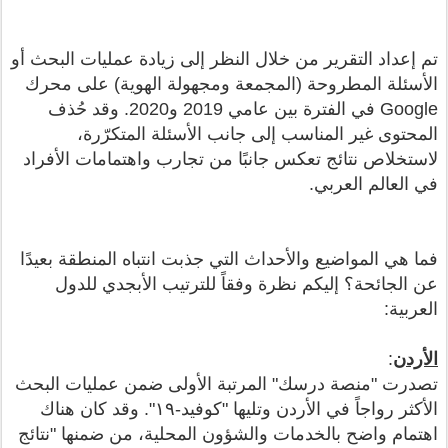
تم إعداد التقرير من خلال النظر إلى زيادة عمليات البحث أو
الأسئلة المطروحة (المجمعة ومجهولة الهوية) على محرك
Google في الفترة بين عامي 2019 و2020. وقد حُذف
المحتوى غير المناسب إلى جانب الأسئلة المتكرّرة،
لاستخلاص نتائج تعكس جانبًا من تجارب واهتمامات الأفراد
في العالم العربي.
فما هي المواضيع والأحداث التي جذبت انتباه المنطقة بعيدًا
عن الجائحة؟ إليكم نظرة وفقاً للترتيب الأبجدي للدول
العربية:
الأردن
:
تصدرت "منصة درسك" المرتبة الأولى ضمن عمليات البحث
الأكثر رواجاً في الأردن وتليها "كوفيد-١٩". وقد كان هناك
اهتمام واضح بالخدمات والشؤون المحلية، من ضمنها "نتائج