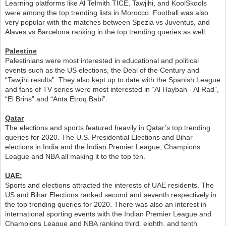
Learning platforms like Al Telmith TICE, Tawjihi, and KoolSkools
were among the top trending lists in Morocco. Football was also
very popular with the matches between Spezia vs Juventus, and
Alaves vs Barcelona ranking in the top trending queries as well.
Palestine
Palestinians were most interested in educational and political
events such as the US elections, the Deal of the Century and
“Tawjihi results”. They also kept up to date with the Spanish League
and fans of TV series were most interested in “Al Haybah - Al Rad”,
“El Brins” and “Anta Etroq Babi”.
Qatar
The elections and sports featured heavily in Qatar’s top trending
queries for 2020. The U.S. Presidential Elections and Bihar
elections in India and the Indian Premier League, Champions
League and NBA all making it to the top ten.
UAE:
Sports and elections attracted the interests of UAE residents. The
US and Bihar Elections ranked second and seventh respectively in
the top trending queries for 2020. There was also an interest in
international sporting events with the Indian Premier League and
Champions League and NBA ranking third, eighth, and tenth