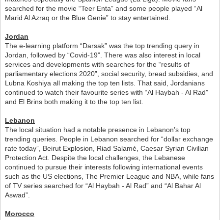
searched for the movie “Teer Enta” and some people played “Al
Marid Al Azraq or the Blue Genie” to stay entertained.
Jordan
The e-learning platform “Darsak” was the top trending query in
Jordan, followed by “Covid-19”. There was also interest in local
services and developments with searches for the “results of
parliamentary elections 2020”, social security, bread subsidies, and
Lubna Koshiya all making the top ten lists. That said, Jordanians
continued to watch their favourite series with “Al Haybah - Al Rad”
and El Brins both making it to the top ten list.
Lebanon
The local situation had a notable presence in Lebanon’s top
trending queries. People in Lebanon searched for “dollar exchange
rate today”, Beirut Explosion, Riad Salamé, Caesar Syrian Civilian
Protection Act. Despite the local challenges, the Lebanese
continued to pursue their interests following international events
such as the US elections, The Premier League and NBA, while fans
of TV series searched for “Al Haybah - Al Rad” and “Al Bahar Al
Aswad”.
Morocco