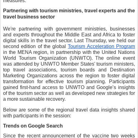
measures.
Partnering with tourism ministries, travel experts and the 
travel business sector 
We're partnering with government ministries, businesses 
and experts throughout the Middle East and Africa to foster 
digital skills in the travel sector. Last Thursday, we held our 
second edition of the global 
Tourism Acceleration Program
in the MENA region, in partnership with the United Nations 
World Tourism Organization (UNWTO). The online event 
was attended by UNWTO Member States' tourism ministers, 
top travel associations, tourism boards and Destination 
Marketing Organizations across the region to foster digital 
transformation for effective tourism planning. Participants 
gained first-hand access to UNWTO and Google’s insights 
of the tourism sector as well as developed new strategies for 
a more sustainable recovery.
Below are some of the regional travel data insights shared 
with participants in the session:
Trends on Google Search 
Since the recent announcement of the vaccine two weeks 