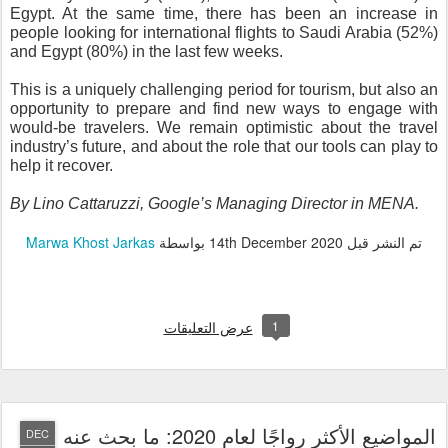
Egypt. At the same time, there has been an increase in 
people looking for international flights to Saudi Arabia (52%) 
and Egypt (80%) in the last few weeks.
This is a uniquely challenging period for tourism, but also an 
opportunity to prepare and find new ways to engage with 
would-be travelers. We remain optimistic about the travel 
industry’s future, and about the role that our tools can play to 
help it recover. 
By Lino Cattaruzzi, Google’s Managing Director in MENA. 
تم النشر قبل
14th December 2020
بواسطة
Marwa Khost Jarkas
1
عرض التعليقات
المواضيع الأكثر رواجًا لعام 2020: ما بحث عنه
DEC