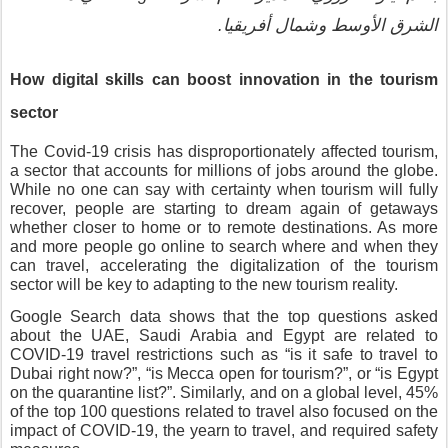
الشرق الأوسط وشمال أفريقيا.    
How digital skills can boost innovation in the tourism 
sector
The Covid-19 crisis has disproportionately affected tourism, 
a sector that accounts for millions of jobs around the globe. 
While no one can say with certainty when tourism will fully 
recover, people are starting to dream again of getaways 
whether closer to home or to remote destinations. As more 
and more people go online to search where and when they 
can travel, accelerating the digitalization of the tourism 
sector will be key to adapting to the new tourism reality. 
Google Search data shows that the top questions asked 
about the UAE, Saudi Arabia and Egypt are related to 
COVID-19 travel restrictions such as “is it safe to travel to 
Dubai right now?”, “is Mecca open for tourism?”, or “is Egypt 
on the quarantine list?”. Similarly, and on a global level, 45% 
of the top 100 questions related to travel also focused on the 
impact of COVID-19, the yearn to travel, and required safety 