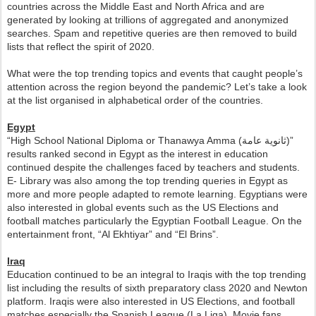
countries across the Middle East and North Africa and are
generated by looking at trillions of aggregated and anonymized
searches. Spam and repetitive queries are then removed to build
lists that reflect the spirit of 2020.
What were the top trending topics and events that caught people’s
attention across the region beyond the pandemic? Let’s take a look
at the list organised in alphabetical order of the countries.
Egypt
“High School National Diploma or Thanawya Amma (ثانوية عامة)”
results ranked second in Egypt as the interest in education
continued despite the challenges faced by teachers and students.
E- Library was also among the top trending queries in Egypt as
more and more people adapted to remote learning. Egyptians were
also interested in global events such as the US Elections and
football matches particularly the Egyptian Football League. On the
entertainment front, “Al Ekhtiyar” and “El Brins”.
Iraq
Education continued to be an integral to Iraqis with the top trending
list including the results of sixth preparatory class 2020 and Newton
platform. Iraqis were also interested in US Elections, and football
matches especially the Spanish League (La Liga). Movie fans