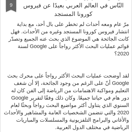
النّاس في العالم العربي بعيدًا عن فيروس
9
كورونا المستجد
مرّ عام ومعه أحداث لم تخطر على بال أحد، مع بداية
انتشار فيروس كورونا المستجد وغيره من الأحداث. فهل
كانت الجائحة هي الموضوع الذي بحث عنه الجميع وتصدّر
قوائم عمليات البحث الأكثر رواجاً على Google لسنة
2020؟
لقد أوضحت عمليات البحث الأكثر رواجاً على محرك بحث
Google أنّ على الرغم من وجود الجائحة، إلا أن شغف
التعليم ومواكبة الاهتمامات من الرياضة إلى الفن كان له
دور هام في حياتنا جميعًا. وكان ذلك وفقًا لتقرير Google
السنوي الذي يتناول أكثر مواضيع البحث رواجاً وبحثًا لعام
2020 والتي تتضمن الشخصيات العامة والمشاهير والأحداث
والأغاني والبرامج التلفزيونية والمسلسلات والمباريات
الرياضية في مختلف الدول العربية.