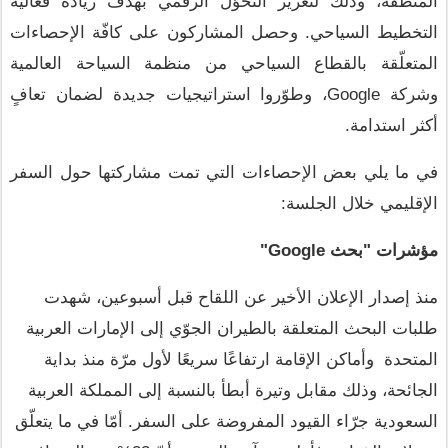
المنطقة، وذلك لتعزيز التحوّل الرقمي بهدف زيادة فعالية 
التخطيط السياحي. وحصل المشاركون على كافّة الإحصاءات 
المتعلّقة بالقطاع السياحي من منظمة السياحة العالمية 
وشركة Google، وطوّروا استراتيجيات جديدة لضمان تعافٍ 
أكثر استدامة.
في ما يلي بعض الإحصاءات التي تمت مشاركتها حول السفر 
الإقليمي خلال الجلسة:
مؤشرات "بحث Google"
منذ إصدار الإعلان الأخير عن اللقاح قبل أسبوعين، شهدت 
طلبات البحث المتعلقة بالطيران الجوّي إلى الإمارات العربية 
المتحدة  وأماكن الإقامة ارتفاعًا سريعًا لأول مرّة منذ بداية 
الجائحة، وذلك مقابل وتيرة أبطأ بالنسبة إلى المملكة العربية 
السعودية جرّاء القيود المفروضة على السفر. أمّا في ما يتعلّق 