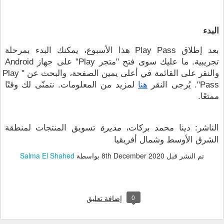
البدء
بعد إطلاق Play Pass هذا الأسبوع، يمكنك البدء بمرحلة 
تجريبية. ما عليك سوى فتح "متجر Play" على جهاز Android 
والنقر على القائمة في أعلى يمين الصفحة، والبحث عن "Play 
Pass". يُرجى النقر 
هنا
 لمزيد من المعلومات. نتمنّى لك وقتًا 
ممتعًا.
الناشر: دينا محمد بركات، 
مديرة
 تسويق المنتجات لمنطقة 
الشرق الأوسط وشمال أفريقيا
تم النشر قبل
8th December 2020
بواسطة
Salma El Shahed
0
إضافة تعليق