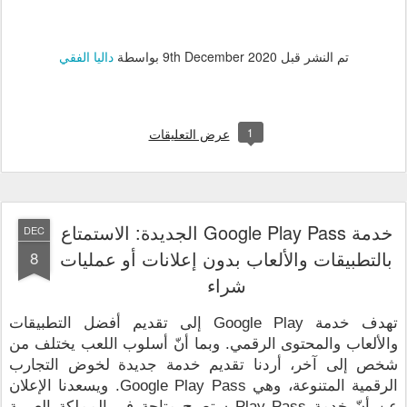
تم النشر قبل
9th December 2020
بواسطة
داليا الفقي
1
عرض التعليقات
خدمة Google Play Pass الجديدة: الاستمتاع
DEC
بالتطبيقات والألعاب بدون إعلانات أو عمليات
8
شراء
تهدف خدمة Google Play إلى تقديم أفضل التطبيقات 
والألعاب والمحتوى الرقمي. وبما أنّ أسلوب اللعب يختلف من 
شخص إلى آخر، أردنا تقديم خدمة جديدة لخوض التجارب 
الرقمية المتنوعة، وهي Google Play Pass. ويسعدنا الإعلان 
عن أنّ خدمة Play Pass ستصبح متاحة في المملكة العربية 