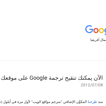
الآن يمكنك تنقيح ترجمة Google على موقعك
08‏/07‏/2012
منذ
طرحنا