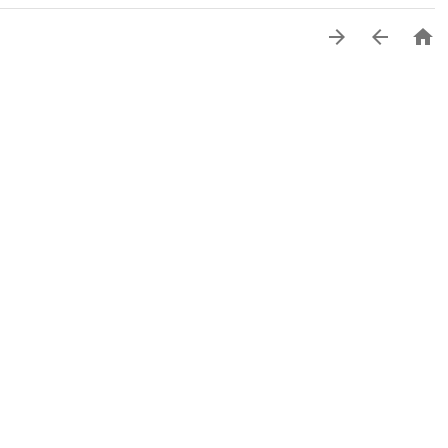


