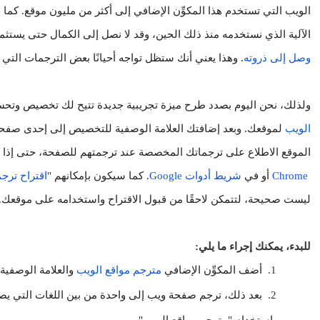
الآلية الذي نستخدمه منذ ذلك الحين، وقد لا نصل إلى الكمال حتى يست
وصل إلى ذروته
. وهذا يعني أنك ستظل تواجه أحيانًا بعض الترجمات التي لم
ولذلك، نحن اليوم بصدد طرح ميزة تجريبية جديدة تتيح لك تخصيص وتح
الويب
الموقع الاطلاع على ترجماتك المخصصة عند ترجمتهم للصفحة، حتى إذا 
Chrome
 أو في
شريط أدوات Google
. كما سيكون بإمكانهم 
"
اقتراح ترج
ليست صحيحة، لتتمكن لاحقًا من قبول الاقتراح واستخدامه على موقعك.
للبدء، يمكنك إجراء ما يلي:
1.
أضف المكوِّن الإضافي
مترجم مواقع الويب
والعلامة الوصفي
2.