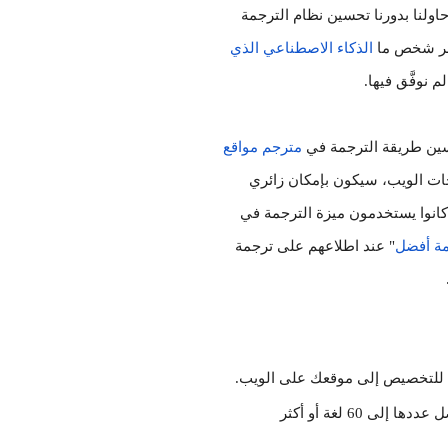
الويب التي تستخدم هذا المكوِّن الإضافي إلى أكثر من مليون موقع. كما حاولنا بدورنا تحسين نظام الترجمة 
ثمر شخص ما
الذكاء الاصطناعي الذي 
 نوفَّق فيها.
سين طريقة الترجمة في
مترجم مواقع 
لموقعك. وبعد إضافتك العلامة الوصفية للتخصيص إلى إحدى صفحات الويب، سيكون بإمكان زائري 
كانوا يستخدمون ميزة الترجمة في
مة أفضل
" عند اطلاعهم على ترجمة 
ة للتخصيص إلى موقعك على الويب.
بعد ذلك، ترجم صفحة ويب إلى واحدة من بين اللغات التي يصل عددها إلى 60 لغة أو أكثر 