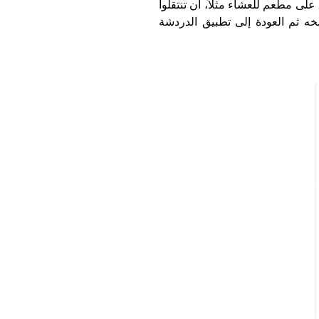
في السابق كان من الضروري أثناء الدردشة مع أحد الأصدقاء للاتفاق على مطعم للعشاء مثلاً، أن تنتقلوا 
إلى تطبيق بحث Google للعثور على عنوان المطعم المنشود ونسخه ثم العودة إلى تطبيق الدردشة 