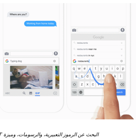
البحث عن الرموز التعبيرية، والرسومات، وميزة "ا