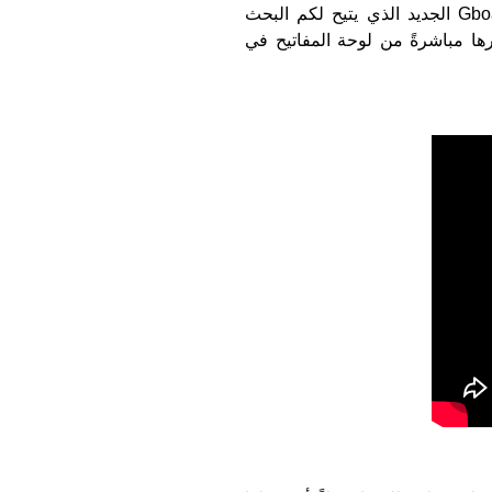
خبر سار لجميع مستخدمي هواتف iPhone، نقدم لكم تطبيق Gboard الجديد الذي يتيح لكم البحث 
وإرسال المعلومات ورسومات GIF والرموز التعبيرية (Emoji) وغيرها مباشرةً من لوحة المفاتيح في 