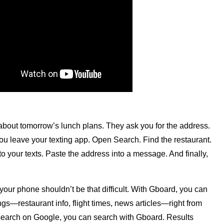
 about tomorrow’s lunch plans. They ask you for the address. 
 You leave your texting app. Open Search. Find the restaurant. 
 your texts. Paste the address into a message. And finally, 
our phone shouldn’t be that difficult. With Gboard, you can 
ngs—restaurant info, flight times, news articles—right from 
search on Google, you can search with Gboard. Results 