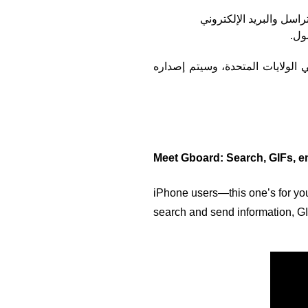
ويتوافق Gboard مع جميع التطبيقات الأخرى بما في ذلك تطبيقات التراسل والبريد الإلكتروني 
 باللغة الإنجليزية في الولايات المتحدة، وسيتم إصداره 
Meet Gboard: Search, GIFs, e
iPhone users—this one’s for you
search and send information, GI