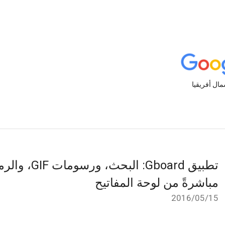
تطبيق Gboard: ا
مباشرةً من لوحة المفاتيح
15‏/05‏/2016