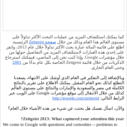
كما يمكنك استكشاف المزيد من عمليات البحث الأكثر تداولاً على 
مستوى العالم هذا العام وذلك من خلال
صفحة Zeitgeist
 الرئيسية. 
اطلع على قائمة المائة عبارة بحث الأكثر تداولاً خلال عام 2013، وانقر 
على إحدى هذه العبارات لاستكشاف المزيد من التفاصيل حولها من 
خلال مؤشرات Google. وإذا كنت تحن إلى الماضي، فيمكنك استرجاع 
الذكريات من خلال قائمة Zeitgeist الخاصة بكل عام بدءًا من
2001
وحتى العام الجاري.
وبالإضافة إلى التفكير في العام الذي أوشك على الانتهاء، يسعدنا 
التطلع كذلك نحو العام المقبل. يمكنك الاطلاع على تقرير بالنتائج 
الكاملة في مصر والسعودية والإمارات والنتائج على مستوى العالم 
كذلك من خلال الانتقال إلى موقع مؤشرات Google على الويب عبر 
الرابط التالي: 
http://google.com/zeitgeist
والآن، اسأل نفسك هل بحثت عن شيء من هذه الأشياء خلال العام؟
Zeitgeist 2013: What captured your attention this year? 
We come to Google with questions and curiosities -- problems to 