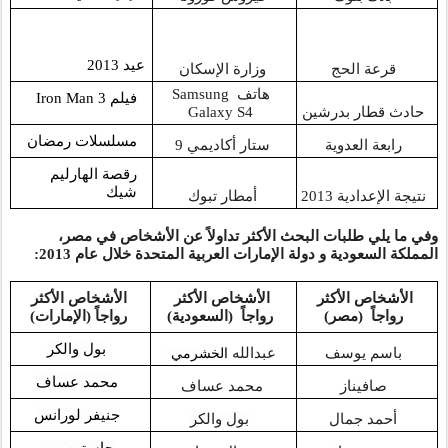
عيد 2013
قرعة الحج
وزارة الإسكان 
هاتف 
Samsung 
فيلم Iron Man 3
حادث قطار بدرشين
Galaxy S4
مسلسلات رمضان 
رابعة العدوية
ستار أكاديمي 9 
رقصة الهارليم 
شيك
نتيجة الإعدادية 2013
أمطار تبوك 
وفي ما يلي طلبات البحث الأكثر تداولاً عن الأشخاص في مصر، 
المملكة السعودية و دولة الإمارات العربية المتحدة خلال عام 2013: 
الأشخاص الأكثر 
الأشخاص الأكثر 
الأشخاص الأكثر 
رواجاً
  (مصر)
رواجاً
  (السعودية)
رواجاً 
(الإمارات) 
بول والكر
باسم يوسف
عبدالله 
الخشرمي
محمد عساف
صافيناز
محمد عساف 
جنيفر لورانس
أحمد جمال
بول والكر