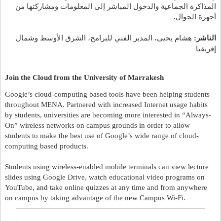
المذاكرة الجماعية والدخول المباشر إلى المعلومات ومشاركتها من 
أجهزة الجوال.
الناشر:
 هشام يحيى، المدير الفني للبرامج، الشرق الأوسط وشمال 
إفريقيا
Join the Cloud from the University of Marrakesh 
Google’s cloud-computing based tools have been helping students 
throughout MENA. Partnered with increased Internet usage habits 
by students, universities are becoming more interested in “Always-
On” wireless networks on campus grounds in order to allow 
students to make the best use of Google’s wide range of cloud-
computing based products.
Students using wireless-enabled mobile terminals can view lecture 
slides using Google Drive, watch educational video programs on 
YouTube, and take online quizzes at any time and from anywhere 
on campus by taking advantage of the new Campus Wi-Fi.