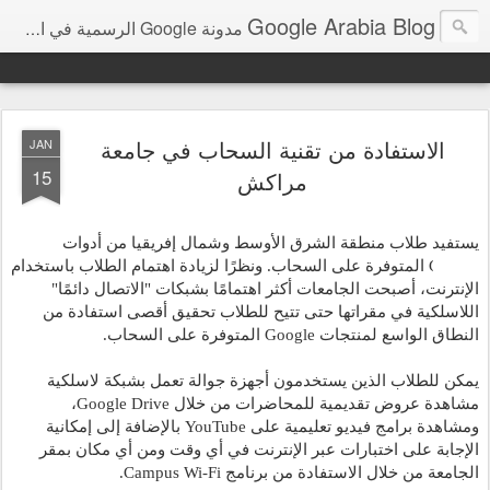
Google Arabia Blog
مدونة Google الرسمية في الشرق الأوسط و شمال أفريقيا‎
الاستفادة من تقنية السحاب في جامعة
JAN
15
مراكش
يستفيد طلاب منطقة الشرق الأوسط وشمال إفريقيا من أدوات 
Google المتوفرة على السحاب. ونظرًا لزيادة اهتمام الطلاب باستخدام 
الإنترنت، أصبحت الجامعات أكثر اهتمامًا بشبكات "الاتصال دائمًا" 
اللاسلكية في مقراتها حتى تتيح للطلاب تحقيق أقصى استفادة من 
النطاق الواسع لمنتجات Google المتوفرة على السحاب.
يمكن للطلاب الذين يستخدمون أجهزة جوالة تعمل بشبكة لاسلكية 
مشاهدة عروض تقديمية للمحاضرات من خلال Google Drive، 
ومشاهدة برامج فيديو تعليمية على YouTube بالإضافة إلى إمكانية 
الإجابة على اختبارات عبر الإنترنت في أي وقت ومن أي مكان بمقر 
الجامعة من خلال الاستفادة من برنامج Campus Wi-Fi.