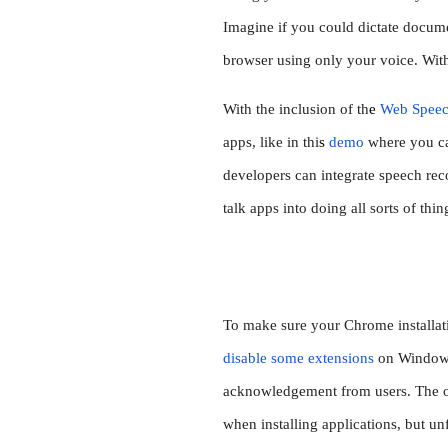
Imagine if you could dictate documen
browser using only your voice. Wit
With the inclusion of th
e 
Web Speec
apps, like in thi
s 
demo
 where you c
developers can integrate speech recog
talk apps into doing all sorts of thin
To make sure your Chrome installat
disable some extensions
 on Windows
acknowledgement from users. The ori
when installing applications, but un