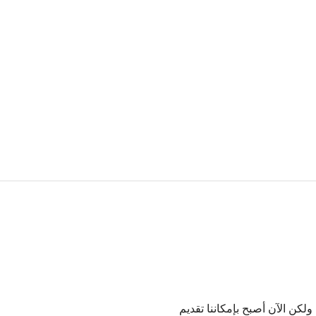
من المفيد استخدام الصوت في البحث على جهاز الكمبيوتر أو الهاتف، ولكن الآن أصبح بإمكاننا تقديم 