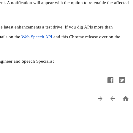
t. A notification will appear with the option to re-enable the affected 
se latest enhancements a test drive. 
If you dig APIs more than 
ails on th
e 
Web Speech API
 and this Chrome release over on the 
ngineer and Speech Specialist


