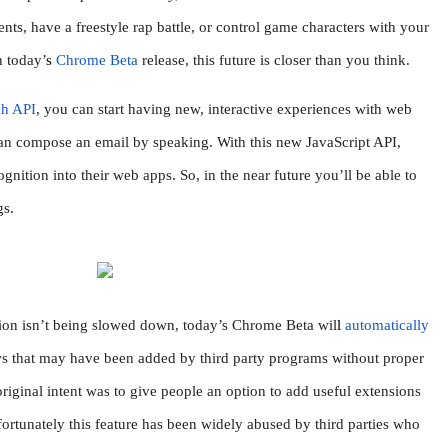
ts, have a freestyle rap battle, or control game characters with your 
h today’
s 
Chrome Beta
 release, this future is closer than you think.
h API
, you can start having new, interactive experiences with web 
an compose an email by speaking. With this new JavaScript API, 
nition into their web apps. So, in the near future you’ll be able to 
gs.
ion isn’t being slowed down, today’s Chrome Beta wil
l 
automatically 
 that may have been added by third party programs without proper 
ginal intent was to give people an option to add useful extensions 
fortunately this feature has been widely abused by third parties who 