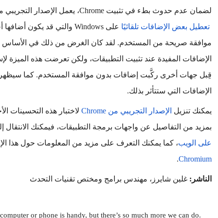
لضمان عدم حدوث بطء في تثبيت Chrome، يعمل الإصدار التجريبي من Chrome الذي نطرحه اليوم على
تعطيل بعض الإضافات تلقائيًا
الإضافات التي ستتأثر بذلك.
يمكنك تنزيل
الإصدار التجريبي من Chrome
بمزيد من التفاصيل عن واجهات برمجة التطبيقات، فيمكنك الانتقال إل
على الويب
، كما يمكنك التعرف على مزيد من المعلومات حول هذا الإصدار من 
.
Chromium
الناشر:
 غلين شايرز، مهندس برامج ومختص تقنيات التحدث
 computer or phone is handy, but there’s so much more we can do. 