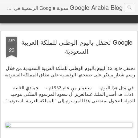
Google Arabia Blog
مدونة Google الرسمية في الشرق الأوسط و شمال أفريقيا‎
Google تحتفل باليوم الوطني للملكة العربية
SEP
23
السعودية
تحتفل Google اليوم باليوم الوطني للملكة العربية السعودية 
من خلال 
رسم شعار مبتكر على صفحتها الرئيسية 
على نطاق المملكة السعودية. 
 في مثل هذا اليوم، 
23 سبتمبر
 من عام 1932م - 
21 جمادي الثانية
 1351 هـ، 
أصدر الملك عبدالعزيز 
آل سعود
المرسوم الملكي بتوحيد 
الدولة لتتحول بمقتضى هذا المرسوم إلى "المملكة العربية السعودية".