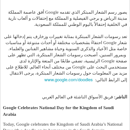
يصور رسم الشعار المبتكر الذي تقدمه Google 
أفق عاصمة المملكة 
مدينة الرياض و برجي الفيصلية و المملكة مع إحتفالات و ألعاب نارية 
في الخلفية إحتفالاً باليوم الوطني للمملكة السعودية. 
تعد رسومات الشعار المبتكرة بمثابة تغييرات وزخارف يتم إدخالها على 
شعار Google احتفاءً بشخصيات مختلفة أو أحداث متنوعة أو مناسبات 
خاصة مثل الأعياد والذكرى السنوية وحياة مشاهير الفنانين والعلماء. 
 وبمرور السنين، أصبحت رسومات الشعار المبتكرة، التي تظهر على 
صفحة Google الرئيسية، تضفي طابعًا من المتعة والإثارة لدى 
مستخدمي البحث على Google من مختلف أنحاء العالم. للاطلاع على 
مزيد من المعلومات حول رسومات الشعار المبتكرة، يرجى الانتقال 
www.google.com/doodles
إلى الرابط التالي:  
الناشر:
فريق الأسواق الناشئة في العالم العربي
Google Celebrates National Day for the Kingdom of Saudi 
Arabia
Today, Google celebrates the Kingdom of Saudi Arabia’s National 