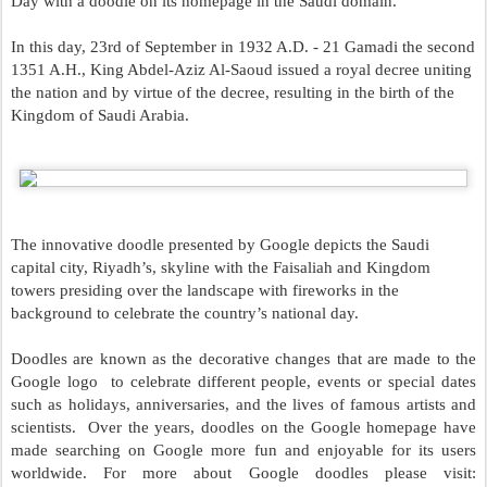
Day with a doodle on its homepage in the Saudi domain.
In this day, 23rd of September in 1932 A.D. - 21 Gamadi the second 
1351 A.H., King Abdel-Aziz Al-Saoud issued a royal decree uniting 
the nation and by virtue of the decree, resulting in the birth of the 
Kingdom of Saudi Arabia.
The innovative doodle presented by Google depicts the Saudi 
capital city, Riyadh’s, skyline with the Faisaliah and Kingdom 
towers presiding over the landscape with fireworks in the 
background to celebrate the country’s national day.
Doodles are known as the decorative changes that are made to the 
Google logo  to celebrate different people, events or special dates 
such as holidays, anniversaries, and the lives of famous artists and 
scientists.  Over the years, doodles on the Google homepage have 
made searching on Google more fun and enjoyable for its users 
worldwide. For more about Google doodles please visit: 