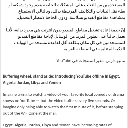
المستخدمين من التغلب على المشكلات الخاصة بعدم وجود شبكة، أو 
بطء نقل البيانات والتكاليف المرتبطة بذلك، وبالتالي الاستمتاع 
بمشاهدة مقاطع الفيديو بسلاسة، ودون الحاجة لانتظار التحميل.
إنّ خدمة إعادة تشغيل مقاطع الفيديو بدون انترنت هي مجرد بداية، لأننا 
نعمل حالياً على تطوير المزيد من الوسائل لإتاحة مقاطع الفيديو 
للمستخدمين في كل مكان بتكلفة أقل لقاعدة مستخدمي الهواتف 
الذكية المتنامية في المنطقة العربية.
ماثيو داربي, مدير المنتجات في YouTube  
Buffering wheel, stand aside: Introducing YouTube offline in Egypt, 
Algeria, Jordan, Libya and Yemen
Imagine trying to watch a video of your favorite local comedy or drama 
shows on YouTube — but the video buffers every five seconds. Or 
imagine only being able to watch the first minute of it, before stepping 
out of the WiFi zone at the mall.
Egypt, Algeria, Jordan, Libya and Yemen have increasing rates of 