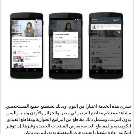
تسري هذه الخدمة اعتبارا من اليوم، وبذلك يستطيع جميع المستخدمين 
مشاهدة معظم مقاطع الفيديو في مصر  والجزائر والأردن وليبيا واليمن 
بدون انترنت. ويشمل ذلك مقاطع من البرامج الحوارية ومقاطع الفيديو 
الكوميدية والمقاطع الخاصة بعرض المنتجات الجديدة وغيرها. إن توفير 
إمكانية إعادة تشغيل الفيديوهات المفضلة بدون إنترنت تمكن 