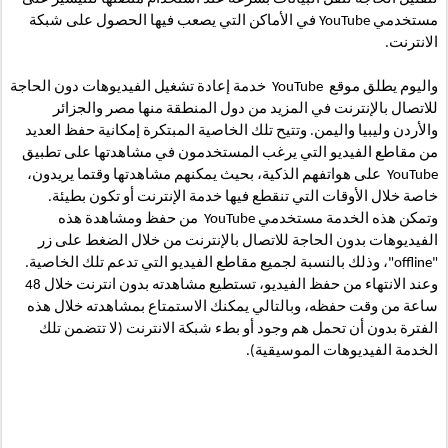
مستخدمي YouTube في الأماكن التي يصعب فيها الحصول على شبكة 
الانترنت. 
واليوم يطلق موقع  YouTube  خدمة إعادة تشغيل الفيديوهات دون الحاجة 
للاتصال بالإنترنت في المزيد من دول المنطقة منها مصر والجزائر 
والأردن وليبيا واليمن. وتتيح تلك الخاصية المبتكرة إمكانية حفظ العديد 
من مقاطع الفيديو التي يرغب المستخدمون في مشاهدتها على تطبيق 
YouTube  على هواتفهم الذكية، بحيث يمكنهم مشاهدتها وقتما يريدون، 
خاصة خلال الأوقات التي تنقطع فيها خدمة الإنترنت أو تكون بطيئة. 
وتمكن هذه الخدمة مستخدمي YouTube  من حفظ ومشاهدة هذه 
الفيديوهات بدون الحاجة للاتصال بالإنترنت من خلال الضغط على زر 
"offline"، وذلك بالنسبة لجميع مقاطع الفيديو التي تدعم تلك الخاصية. 
وعند الانتهاء من حفظ الفيديو، تستطيع مشاهدته بدون انترنت خلال 48 
ساعة من وقت حفظه، وبالتالي يمكنك الاستمتاع بمشاهدته خلال هذه 
الفترة بدون أن تحمل هم وجود أو بطء شبكة الانترنت (لا تتضمن تلك 
الخدمة الفيديوهات الموسيقية).    