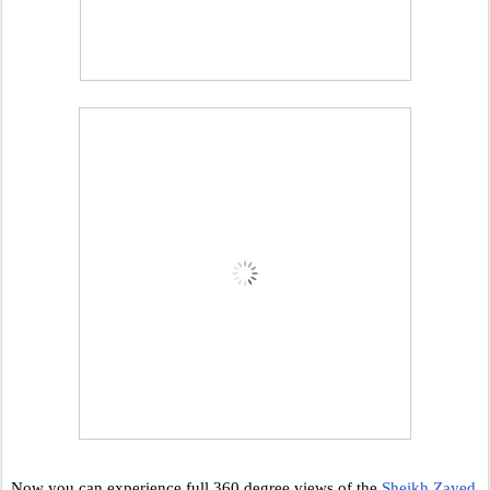
Now you can experience full 360 degree views of the 
Sheikh Zayed 