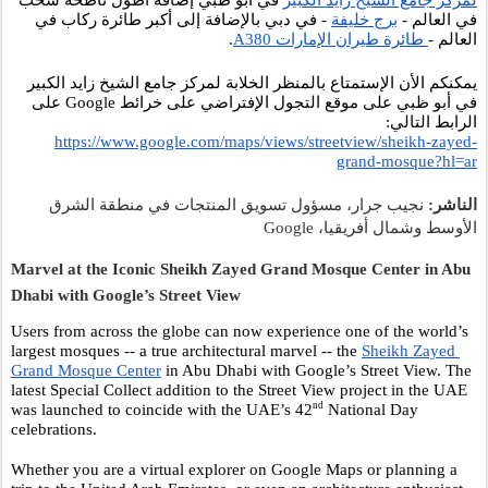
في العالم - 
برج خليفة
 - في دبي بالإضافة إلى أكبر طائرة ركاب في 
العالم -
 طائرة طيران الإمارات A380
.  
يمكنكم الأن الإستمتاع بالمنظر الخلابة لمركز جامع الشيخ زايد الكبير 
في أبو ظبي على موقع التجول الإفتراضي على خرائط Google على 
الرابط التالي: 
https://www.google.com/maps/views/streetview/sheikh-zayed-
grand-mosque?hl=ar
الناشر:
 نجيب جرار، مسؤول تسويق المنتجات في منطقة الشرق 
الأوسط وشمال أفريقيا، Google 
Marvel at the Iconic Sheikh Zayed Grand Mosque Center in Abu 
Dhabi with Google’s Street View
Users from across the globe can now experience one of the world’s 
largest mosques -- a true architectural marvel -- the 
Sheikh Zayed 
Grand Mosque Center
 in Abu Dhabi with Google’s Street View. The 
latest Special Collect addition to the Street View project in the UAE 
nd
was launched to coincide with the UAE’s 42
 National Day 
celebrations.
Whether you are a virtual explorer on Google Maps or planning a 