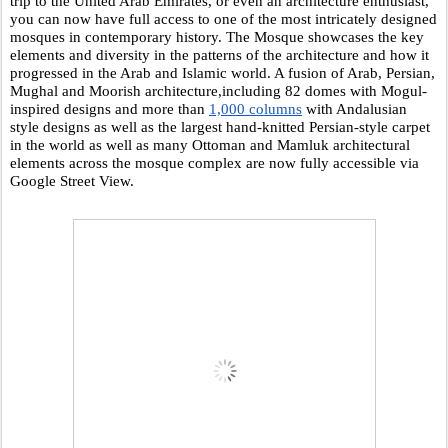
trip to the United Arab Emirates, or even an architecture enthusiast, 
you can now have full access to one of the most intricately designed 
mosques in contemporary history. The Mosque showcases the key 
elements and diversity in the patterns of the architecture and how it 
progressed in the Arab and Islamic world. A fusion of Arab, Persian, 
Mughal and Moorish architecture,including 82 domes with Mogul-
inspired designs and more than 
1,000 columns
 with Andalusian 
style designs as well as the largest hand-knitted Persian-style carpet 
in the world as well as many Ottoman and Mamluk architectural 
elements across the mosque complex are now fully accessible via 
Google Street View.