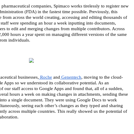
 pharmaceutical companies, Spimaco works tirelessly to register new 
nistration (FDA) in the fastest time possible. Previously, this 
 from across the world creating, accessing and editing thousands of 
staff were spending an hour a week inputting into documents, 
ers to edit and merging changes from multiple contributors. Across 
2,000 hours a year spent on managing different versions of the same 
om individuals. 
aceutical businesses,
 Roche
 and
 Genentech
, moving to the cloud-
Apps so we understood its collaborative potential. As an 
f our staff access to Google Apps and found that, all of a sudden, 
veral hours a week on making changes in attachments, sending these 
into a single document. They were using Google Docs to work 
taneously, seeing each other’s changes as they typed and sharing 
ly across multiple countries. This really showed us the potential of 
aboration.