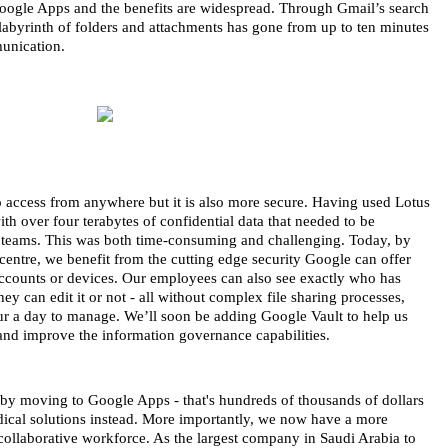
gle Apps and the benefits are widespread. Through Gmail’s search 
e labyrinth of folders and attachments has gone from up to ten minutes 
unication.
o access from anywhere but it is also more secure. Having used Lotus 
 over four terabytes of confidential data that needed to be 
teams. This was both time-consuming and challenging. Today, by 
centre, we benefit from the cutting edge security Google can offer 
ccounts or devices. Our employees can also see exactly who has 
y can edit it or not - all without complex file sharing processes, 
our a day to manage. We’ll soon be adding Google Vault to help us 
 and improve the information governance capabilities.
by moving to Google Apps - that's hundreds of thousands of dollars 
ical solutions instead. More importantly, we now have a more 
collaborative workforce. As the largest company in Saudi Arabia to 