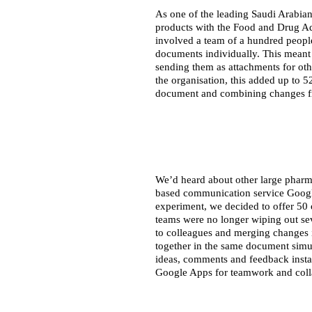
As one of the leading Saudi Arabian
products with the Food and Drug Admi
involved a team of a hundred people
documents individually. This meant 
sending them as attachments for oth
the organisation, this added up to 5
document and combining changes fr
We’d heard about other large pharm
based communication service Google 
experiment, we decided to offer 50 o
teams were no longer wiping out se
to colleagues and merging changes 
together in the same document simul
ideas, comments and feedback instant
Google Apps for teamwork and coll