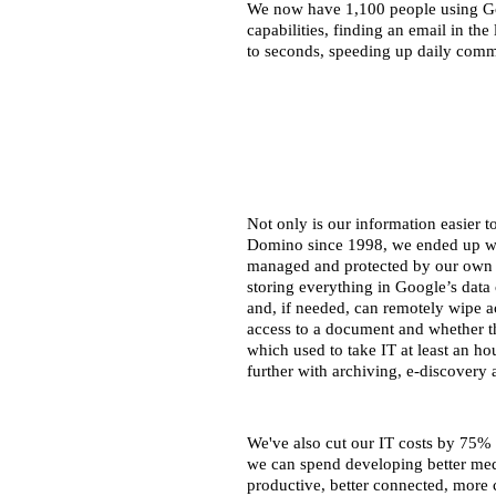
We now have 1,100 people using Goo
capabilities, finding an email in th
to seconds, speeding up daily comm
Not only is our information easier t
Domino since 1998, we ended up with
managed and protected by our own 
storing everything in Google’s data 
and, if needed, can remotely wipe a
access to a document and whether the
which used to take IT at least an h
further with archiving, e-discovery
We've also cut our IT costs by 75% 
we can spend developing better med
productive, better connected, more 