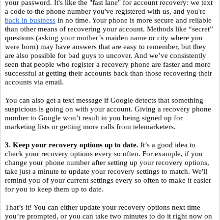
your password. It's like the "fast lane" for account recovery: we text 
a code to the phone number you've registered with us, and you're 
back in business
 in no time. Your phone is more secure and reliable 
than other means of recovering your account. Methods like “secret” 
questions (asking your mother’s maiden name or city where you 
were born) may have answers that are easy to remember, but they 
are also possible for bad guys to uncover. And we’ve consistently 
seen that people who register a recovery phone are faster and more 
successful at getting their accounts back than those recovering their 
accounts via email. 
You can also get a text message if Google detects that something 
suspicious is going on with your account. Giving a recovery phone 
number to Google won’t result in you being signed up for 
marketing lists or getting more calls from telemarketers.
3. Keep your recovery options up to date. 
It’s a good idea to 
check your recovery options every so often. For example, if you 
change your phone number after setting up your recovery options, 
take just a minute to update your recovery settings to match. We'll 
remind you of your current settings every so often to make it easier 
for you to keep them up to date. 
That’s it! You can either update your recovery options next time 
you’re prompted, or you can take two minutes to do it right now on 