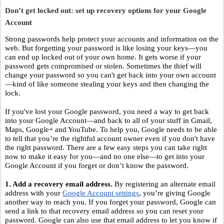
Don’t get locked out: set up recovery options for your Google 
Account
Strong passwords help protect your accounts and information on the 
web. But forgetting your password is like losing your keys—you 
can end up locked out of your own home. It gets worse if your 
password gets compromised or stolen. Sometimes the thief will 
change your password so you can't get back into your own account
—kind of like someone stealing your keys and then changing the 
lock. 
If you've lost your Google password, you need a way to get back 
into your Google Account—and back to all of your stuff in Gmail, 
Maps, Google+ and YouTube. To help you, Google needs to be able 
to tell that you’re the rightful account owner even if you don't have 
the right password. There are a few easy steps you can take right 
now to make it easy for you—and no one else—to get into your 
Google Account if you forget or don’t know the password. 
1. Add a recovery email address. 
By registering an alternate email 
address with your 
Google Account settings
, you’re giving Google 
another way to reach you. If you forget your password, Google can 
send a link to that recovery email address so you can reset your 
password. Google can also use that email address to let you know if 