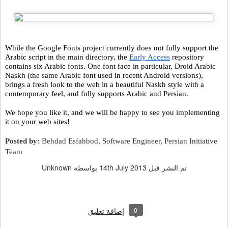
While the Google Fonts project currently does not fully support the 
Arabic script in the main directory, the 
Early Access
 repository 
contains six Arabic fonts. One font face in particular, Droid Arabic 
Naskh (the same Arabic font used in recent Android versions), 
brings a fresh look to the web in a beautiful Naskh style with a 
contemporary feel, and fully supports Arabic and Persian. 
We hope you like it, and we will be happy to see you implementing 
it on your web sites!
Posted by:
 Behdad Esfahbod, Software Engineer, Persian Initiative 
Team
تم النشر قبل
14th July 2013
بواسطة Unknown
0
إضافة تعليق