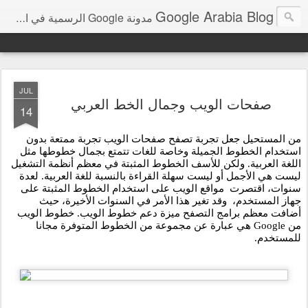
Google Arabia Blog
مدونة Google الرسمية في الشرق الأوسط و شمال أفريقيا‎
JUL
صفحات الويب وجمال الخط العربي
14
من المستحيل جعل تجربة تصفح صفحات الويب تجربة ممتعة بدون 
استخدام الخطوط الجميلة وخاصة للغات تتمتع بجمال خطوطها مثل 
اللغة العربية. ولكن للأسف الخطوط المثبتة في معظم أنظمة التشغيل 
ليست هي الأجمل أو ليست سهلة القراءة بالنسبة للغة العربية. لعدة 
سنوات، اقتصرت  مواقع الويب على استخدام الخطوط المثبتة على 
جهاز المستخدم،  وقد تغير هذا الأمر في السنوات الأخيرة، حيث 
أضافت معظم برامج التصفح ميزة دعم خطوط الويب. خطوط الويب 
من Google هي عبارة عن مجموعة من الخطوط المتوفرة مجانا 
للمستخدم.