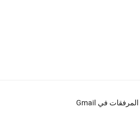
اكتشف الان سهولة عملية إضافة الأحداث من المرفقات في Gmail