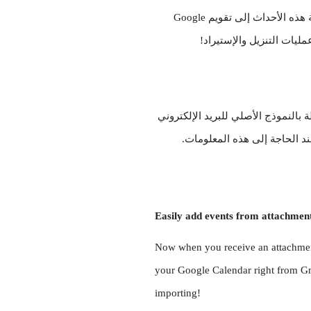
عندما تتلقى مرفق يتضمن أحداث التقويم في تنسيق ICS ، يمكنك إضافة هذه الأحداث إلى تقويم Google 
بالإضافة إلى ذلك، كل الأحداث التي تم إنشاؤها في تقويم Google مرتبطة بالنموذج الأصلي للبريد الإلكتروني 
د الحاجة إلى هذه المعلومات.
Easily add events from attachmen
Now when you receive an attachment 
your Google Calendar right from Gm
importing!