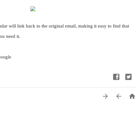
ar will link back to the original email, making it easy to find that 
u need it.
oogle


