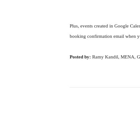
Plus, events created in Google Calend
booking confirmation email when yo
Posted by:
 Ramy Kandil, MENA, G