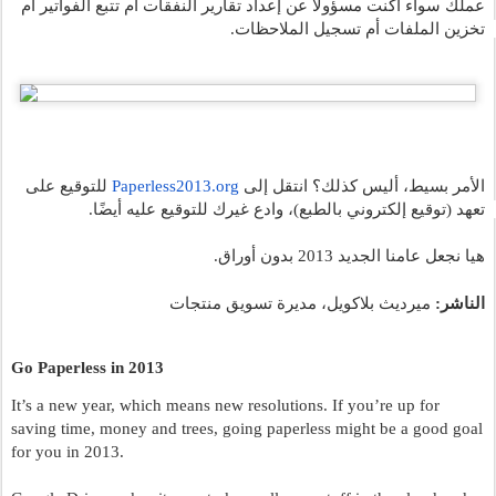
عملك سواء أكنت مسؤولاً عن إعداد تقارير النفقات أم تتبع الفواتير أم 
تخزين الملفات أم تسجيل الملاحظات. 
الأمر بسيط، أليس كذلك؟ انتقل إلى
Paperless2013.org
 للتوقيع على 
تعهد (توقيع إلكتروني بالطبع)، وادع غيرك للتوقيع عليه أيضًا. 
هيا نجعل عامنا الجديد 2013 بدون أوراق.
الناشر:
 ميرديث بلاكويل، مديرة تسويق منتجات
Go Paperless in 2013
It’s a new year, which means new resolutions. If you’re up for 
saving time, money and trees, going paperless might be a good goal 
for you in 2013.