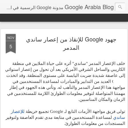
Google Arabia Blog
مدونة Google الرسمية في الشرق الأوسط و شمال أفريقيا‎
جهود Google للإنقاذ من إعصار ساندي
NOV
5
المدمر
خلف الإعصار المدمر "ساندي" أثره على حياة الملايين في منطقة 
الكاريبي والساحل الشرقي الأمريكي بعد أن تحول من إعصار استوائي 
إلى عاصفة شديدة ضربت اليابسة على مستوى المنطقة. وقد اتخذت 
Google العديد من التدابير والمبادرات لمساعدة المستخدمين في 
مواجهة هذا الإعصار المدمر والتأهب له. وتأتي هذه الجهود في إطار 
مهمتنا المتواصلة لتوفير معلومات الطوارئ اللازمة للمستخدمين في 
الزمان والمكان المناسبين.
تولى فريق مواجهة الأزمات التابع لـ Google تجميع خريطة
للإعصار 
ساندي
 لمساعدة المستخدمين في متابعة مدى تقدم العاصفة ولتوفير 
المستجدات من معلومات الطوارئ.