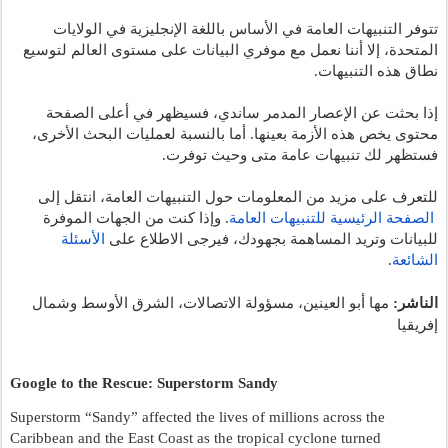
تتوفر التنبيهات العامة في الأساس باللغة الإنجليزية في الولايات 
المتحدة، إلا أننا نعمل مع موفري البيانات على مستوى العالم لتوسيع 
نطاق هذه التنبيهات.
إذا بحثت عن الإعصار المدمر ساندي، فسيظهر في أعلى الصفحة 
محتوى يخص هذه الأزمة بعينها. أما بالنسبة لعمليات البحث الأخرى، 
فستظهر لك تنبيهات عامة متى وحيث توفرت.
للتعرف على مزيد من المعلومات حول التنبيهات العامة، انتقل إلى
الصفحة الرئيسية للتنبيهات العامة
. وإذا كنت من الجهات الموفرة 
للبيانات وتريد المساهمة بجهودك، فيرجى الاطلاع على
الأسئلة 
الشائعة
.
الناشر:
 مها أبو العينين، مسؤولة الاتصالات، الشرق الأوسط وشمال 
إفريقيا
Google to the Rescue: Superstorm Sandy
Superstorm “Sandy” affected the lives of millions across the 
Caribbean and the East Coast as the tropical cyclone turned 