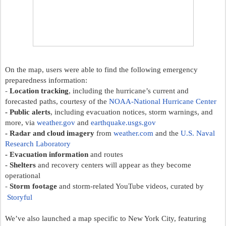
On the map, users were able to find the following emergency 
preparedness information:
- 
Location tracking
, including the hurricane’s current and 
forecasted paths, courtesy of the
NOAA-National Hurricane Center
- Public alerts
, including evacuation notices, storm warnings, and 
more, via
weather.gov
and
earthquake.usgs.gov
- Radar and cloud imagery
 from
weather.com
and the
U.S. Naval 
Research Laboratory
- Evacuation information
 and routes
- 
Shelters
 and recovery centers will appear as they become 
operational
- 
Storm footage
 and storm-related YouTube videos, curated by
Storyful
We’ve also launched a map specific to New York City, featuring 