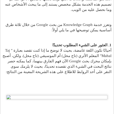
تصميم هذه الخدمة بشكل مخصص يستند إلى ما يبحث الأشخاص عنه 
وما نحصل عليه من الويب.
وتعزز خدمة Knowledge Graph من بحث Google من خلال ثلاثة طرق 
أساسية يمكن توضيحها في ما يلي أولاً:
1. العثور على الشيء المطلوب تحديدًا
أحيانًا تكون اللغة غامضة، بحيث لا توضح ما إذا كنت تقصد بعبارة "Taj 
Mahal" المعلم الأثري (تاج محل) أم الموسيقي (تاج محل). ولكن، أصبح 
بإمكان محرك بحث Google الآن فهم الفارق بينهما، كما يمكنه حصر 
نتائج البحث في الشيء الذي تقصده تحديدًا، بحيث لا يلزمك سوى 
النقر على أحد الروابط للاطلاع على هذه الشريحة المعينة من النتائج: