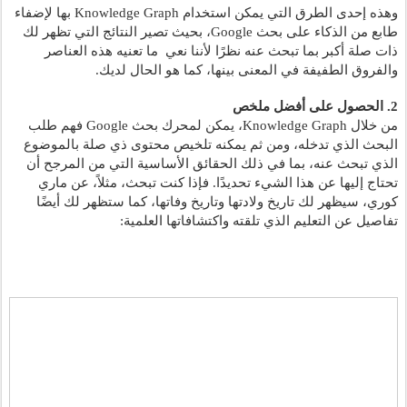
وهذه إحدى الطرق التي يمكن استخدام Knowledge Graph بها لإضفاء 
طابع من الذكاء على بحث Google، بحيث تصير النتائج التي تظهر لك 
ذات صلة أكبر بما تبحث عنه نظرًا لأننا نعي  ما تعنيه هذه العناصر 
والفروق الطفيفة في المعنى بينها، كما هو الحال لديك.
2. الحصول على أفضل ملخص
من خلال Knowledge Graph، يمكن لمحرك بحث Google فهم طلب 
البحث الذي تدخله، ومن ثم يمكنه تلخيص محتوى ذي صلة بالموضوع 
الذي تبحث عنه، بما في ذلك الحقائق الأساسية التي من المرجح أن 
تحتاج إليها عن هذا الشيء تحديدًا. فإذا كنت تبحث، مثلاً، عن ماري 
كوري، سيظهر لك تاريخ ولادتها وتاريخ وفاتها، كما ستظهر لك أيضًا 
تفاصيل عن التعليم الذي تلقته واكتشافاتها العلمية: