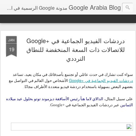
Google Arabia Blog
مدونة Google الرسمية في الشرق الأوسط و شمال أفريقيا‎
دردشات الفيديو الجماعية في +Google
JAN
للاتصالات ذات السعة المنخفضة للنطاق
19
الترددي
سواء كنت تشارك في حدث عائلي أو تجتمع بأصدقائك في مكان بعيد، تساعد 
دردشات الفيديو الجماعية في +Google
 الأشخاص حول العالم في التواصل مع 
بعضهم البعض بسهولة باستخدام دردشة فيديو متعددة الأطراف مجانًا.  
على سبيل المثال، 
الدالاي لاما هنأ رئيس الأساقفة ديزموند توتو بحلول عيد ميلاده 
الثمانين
 عبر دردشات الفيديو الجماعية في +Google.