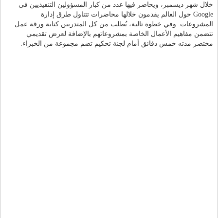
خلال شهر ديسمبر، ويحاضر فيها عدد من كبار المسؤولين التنفيذيين في 
Google حول العالم يقدمون خلالها محاضرات تتناول طرق إدارة 
المشروعات. وفي خطوة تالية، يُطلب من كل المتدربين كتابة ورقة عمل 
تتضمن مفاهيم الأعمال الخاصة بمشروعاتهم بالإضافة لعرض تقديمي 
مختصر مدته خمس دقائق أمام لجنة تحكيم تضم مجموعة من الخبراء.