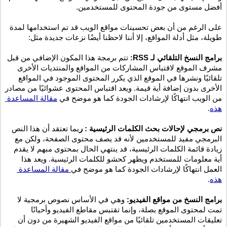
أفضل مستوى من جودة المحتوى للمستخدمين.
على الرغم من أن بعض تحسينات مواقع الويب قد تم استخدامها لمدة 
طويلة، مثل أدلة المواقع، إلا أننا لاحظنا أيضًا نزعات جديدة مثل:
برامج النسخ التلقائي لـ RSS: 
تتم برمجة هذا المكون الإضافي من قبل 
مشرف الموقع لاقتباس المشاركات من المواقع والمنتديات الأخرى 
تلقائيًا ونشرها في الموقع الذي يكرر المحتوى الموجود في المواقع 
الأخرى بدون إضافة أية قيمة. ويعد اقتباس المحتوى عشوائيًا من مصادر 
من الويب انتهاكًا لإرشادات الجودة كما هو موضح في 
مقالة المساعدة 
هذه
.
نص برمجي لإحالات بحث الكلمات الرئيسية
: ر
بما تعتقد أن هذا النص 
البرمجي مفيد للمستخدمين لأنه قد يصف محتوى الصفحة، ولكن مع 
زيادة قائمة الكلمات الرئيسية، قد ينتهي الحال بمحتوى مبهم لا يقدم 
أية معلومات للمستخدم ويظهر كحشو للكلمات الرئيسية. ويعد هذا 
العمل انتهاكًا لإرشادات الجودة كما هو موضح في
 مقالة المساعدة 
هذه
.
برامج النسخ من مواقع الفيديو: 
وهي في الأساس نصوص برمجية لا 
تمت لمحتوى الموقع بصلة، وإنما تقتبس مقاطع الفيديو وأحيانًا 
تعليقات المستخدمين تلقائيًا من مواقع الفيديو الشهيرة من دون أن 