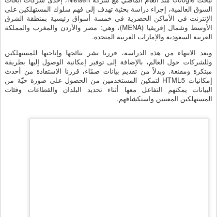
السوق العالمية، إجراء دراسة بحثية تهدف إلى فهم سلوك المستهلكين على
الإنترنت في الأماكن الحضرية في خمسة أسواق رئيسية بمنطقة الشرق
الأوسط وشمال إفريقيا (MENA)، وهي: مصر والأردن والمغرب والمملكة
العربية السعودية والإمارات العربية المتحدة.
وبعد الانتهاء من هذه الدراسة، قررنا نشر نتائجها وإتاحتها للمستهلكين
وللشركات حول العالم، بالإضافة إلى توفير إمكانية الوصول إليها بطريقة
مبتكرة ومقنعة. وبدلاً من تقديم بيانات صمّاء، قررنا الاستفادة من أحدث
إمكانيات HTML5 لتمكين المستخدمين من الحصول على صورة حيّة من
البيانات يمكنهم التفاعل معها أثناء تحديد البلدان والقطاعات وفئات
المستهلكين المعنيين واستكشافهم.