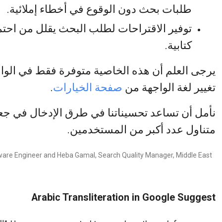
طلبات بحث دون الوقوع في أخطاء إملائية.
توفير الاقتراحات لطلب البحث يقلل من احتما
كتابية.
يرجى العلم أن هذه الخاصية متوفرة فقط في الواجه
تغيير لغة الواجهة من
صفحة الخيارات
.
نأمل أن تساعد تحسيناتنا في طرق الإدخال في جع
متناول عدد أكبر من المستخدمين.
ware Engineer and Heba Gamal, Search Quality Manager, Middle East
Arabic Transliteration in Google Suggest