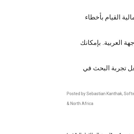
لية القيام بأخطاء
ة العربية. بإمكانك
ل تجربة البحث في
Posted by Sebastian Kanthak, Soft
& North Africa