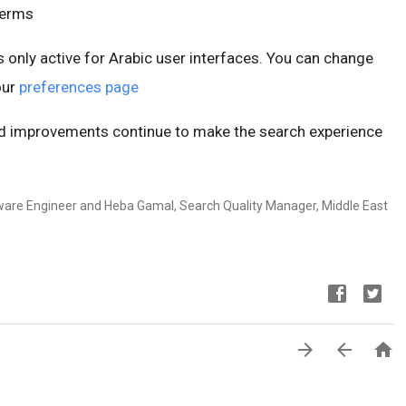
erms.
is only active for Arabic user interfaces. You can change
our
preferences page
d improvements continue to make the search experience
ware Engineer and Heba Gamal, Search Quality Manager, Middle East


